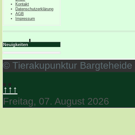
Kontakt
Datenschutzerklärung
AGB
Impressum
Neuigkeiten
© Tierakupunktur Bargteheide
↑↑↑
Freitag, 07. August 2026