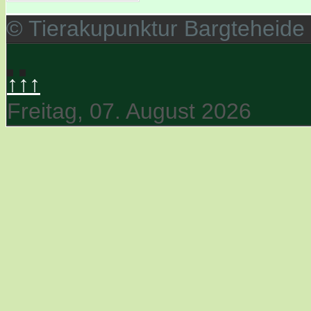
© Tierakupunktur Bargteheide
↑↑↑
Freitag, 07. August 2026