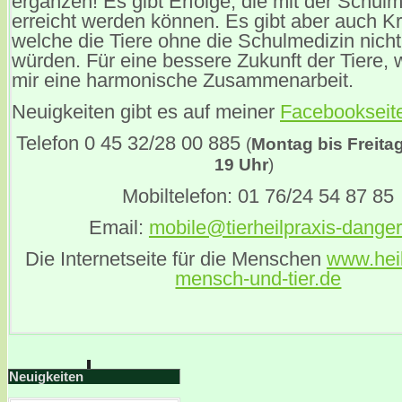
ergänzen! Es gibt Erfolge, die mit der Schulm
erreicht werden können. Es gibt aber auch K
welche die Tiere ohne die Schulmedizin nich
würden. Für eine bessere Zukunft der Tiere,
mir eine harmonische Zusammenarbeit.
Neuigkeiten gibt es auf meiner
Facebookseit
Telefon 0 45 32/28 00 885
(
Montag bis Freita
19 Uhr
)
Mobiltelefon: 01 76/24 54 87 85
Email:
mobile@tierheilpraxis-danger
Die Internetseite für die Menschen
www.heil
mensch-und-tier.de
Neuigkeiten