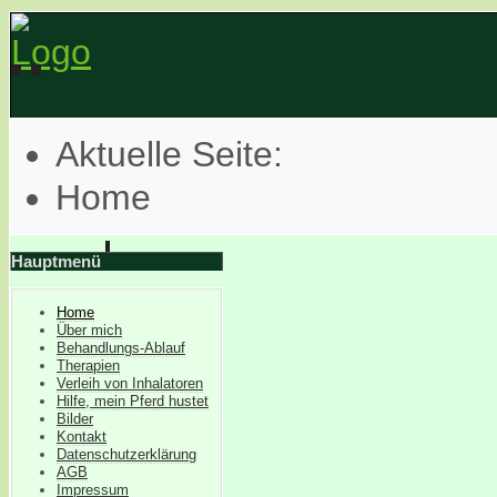
Aktuelle Seite:
Home
Hauptmenü
Home
Über mich
Behandlungs-Ablauf
Therapien
Verleih von Inhalatoren
Hilfe, mein Pferd hustet
Bilder
Kontakt
Datenschutzerklärung
AGB
Impressum