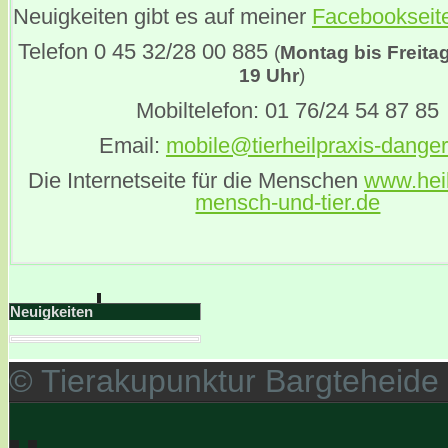
Neuigkeiten gibt es auf meiner
Facebookseit
Telefon 0 45 32/28 00 885
(
Montag bis Freita
19 Uhr
)
Mobiltelefon: 01 76/24 54 87 85
Email:
mobile@tierheilpraxis-danger
Die Internetseite für die Menschen
www.heil
mensch-und-tier.de
Neuigkeiten
© Tierakupunktur Bargteheide