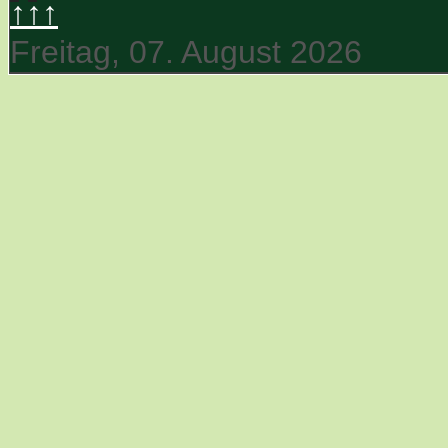
↑↑↑
Freitag, 07. August 2026