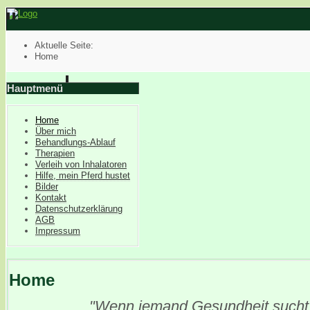
Aktuelle Seite:
Home
Hauptmenü
Home
Über mich
Behandlungs-Ablauf
Therapien
Verleih von Inhalatoren
Hilfe, mein Pferd hustet
Bilder
Kontakt
Datenschutzerklärung
AGB
Impressum
Home
"Wenn jemand Gesundheit sucht